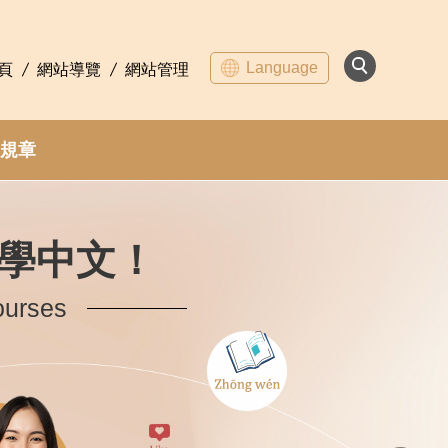
Language
頁
網站導覽
網站管理
規章
學中文！
ourses