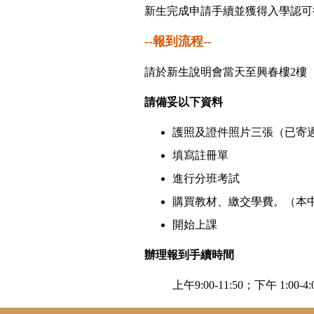
新生完成申請手續並獲得入學認
--
報到流程--
請於新生說明會當天至興春樓2樓（
請備妥以下資料
護照及證件照片三張（已寄
填寫註冊單
進行分班考試
購買教材、繳交學費。（本
開始上課
辦理報到手續時間
上午9:00-11:50；下午 1:00-4: