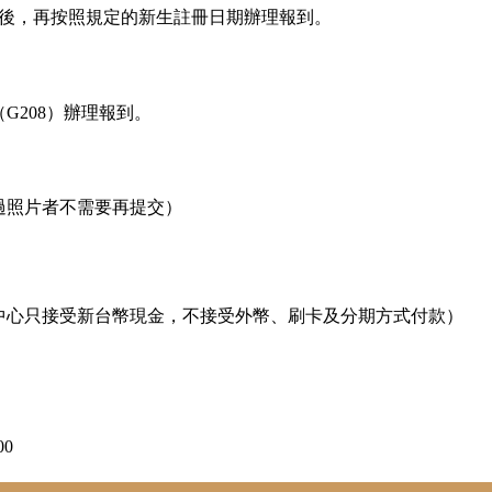
可後，再按照規定的新生註冊日期辦理報到。
G208）辦理報到。
過照片者不需要再提交）
中心只接受新台幣現金，不接受外幣、刷卡及分期方式付款）
00