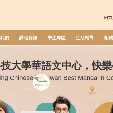
回首
我們
課程資訊
學生專區
生活輔導
相關
科技大學華語文中心，快樂
ing Chinese in Taiwan Best Mandarin C